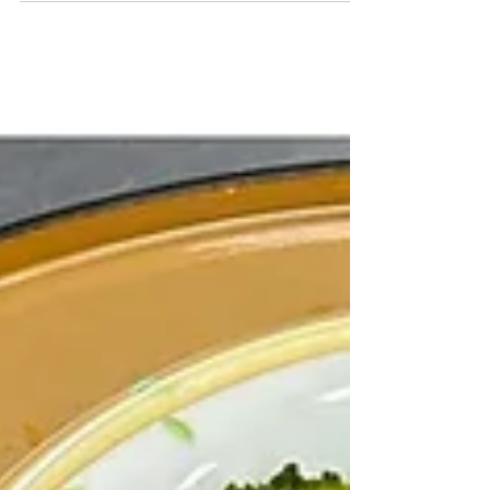
がんも がなんと😳 手のひらサイズ ぐらい
の大きさで ちくわ はなんと😳 1本売りの大
きなちくわ ※食べやすいサイズにカットし
てます...