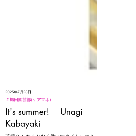
2025年7月23日
＃堀田園芸部(ケアマネ)
It's summer! Unagi
Kabayaki