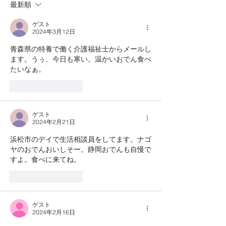
最新順
ゲスト
2024年3月12日
青森県の特養で働く介護福祉士からメールし
ます。うぅ、今日も寒い。温かいおでん食べ
たいなぁ。
いいね！
返信
ゲスト
2024年2月21日
浜松市のデイで生活相談員をしてます。ナゴ
ヤのおでんおいしそー。静岡おでんも自慢で
すよ。食べに来てね。
いいね！
返信
ゲスト
2024年2月16日