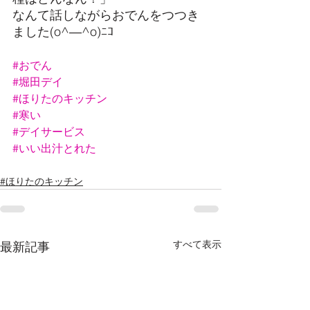
なんて話しながらおでんをつつき
ました(o^―^o)ﾆｺ
#おでん
#堀田デイ
#ほりたのキッチン
#寒い
#デイサービス
#いい出汁とれた
#ほりたのキッチン
すべて表示
最新記事