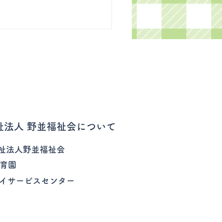
祉法人 野並福祉会について
祉法人野並福祉会
育園
イサービスセンター