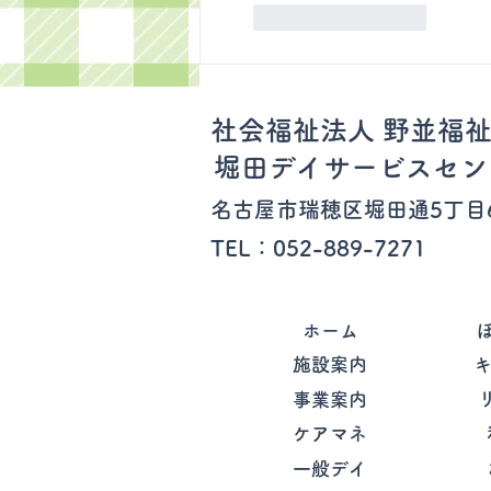
いいね！
返信
社会福祉法人 野並福
堀田デイサービスセン
​名古屋市瑞穂区
堀田通5丁目
TEL：052-889-7271
ホーム
施設案内
事業案内
ケアマネ
一般デイ