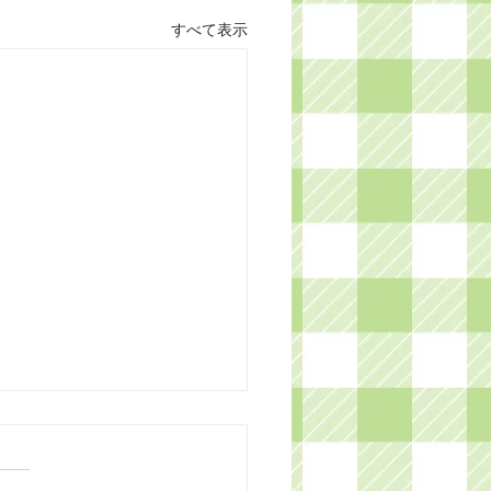
すべて表示
あけましておめでとうご
ます