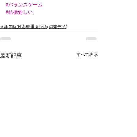
#バランスゲーム
#結構難しい
＃認知症対応型通所介護(認知デイ)
すべて表示
最新記事