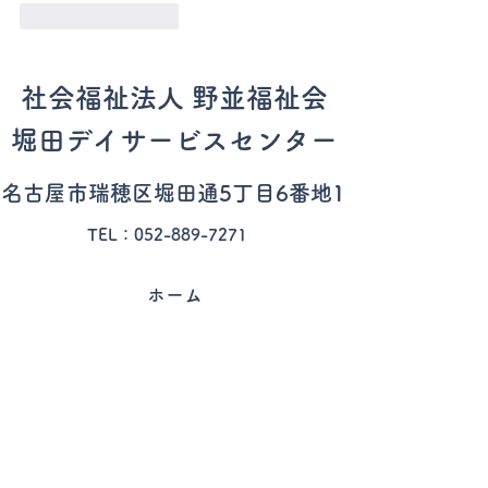
いいね！
返信
社会福祉法人 野並福祉会
堀田デイサービスセンター
​名古屋市瑞穂区
堀田通5丁目6番地1
TEL：052-889-7271
ホーム
施設案内
事業案内
ケアマネ