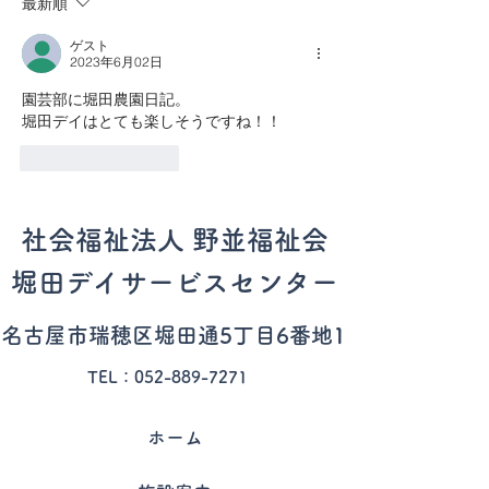
最新順
ゲスト
2023年6月02日
園芸部に堀田農園日記。
堀田デイはとても楽しそうですね！！
いいね！
返信
社会福祉法人 野並福祉会
堀田デイサービスセンター
​名古屋市瑞穂区
堀田通5丁目6番地1
TEL：052-889-7271
ホーム