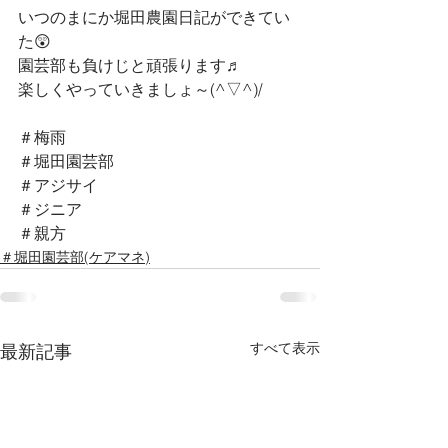
いつのまにか堀田農園日記ができてい
た😲
園芸部も負けじと頑張ります♬
楽しくやっていきましょ～(^▽^)/
＃梅雨
＃堀田園芸部
＃アジサイ
＃ジニア
＃親方
＃堀田園芸部(ケアマネ)
すべて表示
最新記事