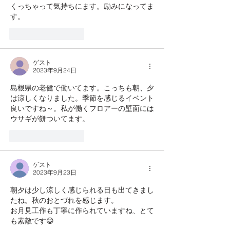
くっちゃって気持ちにます。励みになってま
す。
いいね！
返信
ゲスト
2023年9月24日
島根県の老健で働いてます。こっちも朝、夕
は涼しくなりました。季節を感じるイベント
良いですね～。私が働くフロアーの壁面には
ウサギが餅ついてます。
いいね！
返信
ゲスト
2023年9月23日
朝夕は少し涼しく感じられる日も出てきまし
たね。秋のおとづれを感じます。
お月見工作も丁寧に作られていますね、とて
も素敵です😀