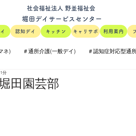
社会福祉法人 野並福祉会
堀田デイサービスセンター
デイ
認知デイ
キッチン
キャリサポ
利用案内
マネ)
＃通所介護(一般デイ)
＃認知症対応型通所
 1分
#ほりたのキッチン
堀田園芸部