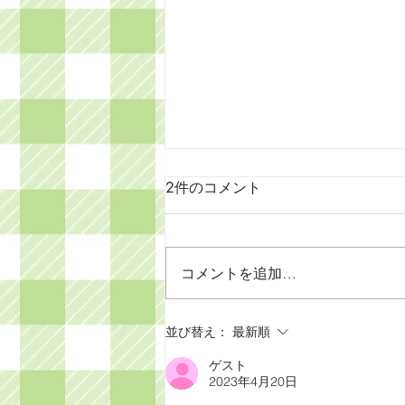
2件のコメント
コメントを追加…
芽出る🌱 堀田園芸部
並び替え：
最新順
ゲスト
2023年4月20日